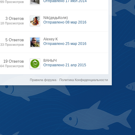
Отправлено 17 июл 2014
099 Просмотров
Nik(дядьКоля)
3 Ответов
Отправлено 08 мар 2016
418 Просмотров
Alexey K
5 Ответов
Отправлено 25 мар 2016
433 Просмотров
ВАНЫЧ
19 Ответов
Отправлено 21 апр 2015
564 Просмотров
Правила форума
·
Политика Конфиденциальности