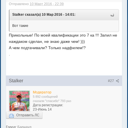
Отправлено
10 Март 2016 - 22:39
Stalker сказал(а) 10 Мар 2016 - 14:01:
Вот такие
Прикольные! По моей квалификации это 7 ка !!! Запил не
наждаком сделан, не знаю даже чем! )))
А чем подтачивали? Только надфилем!?
.
Stalker
#27
Модератор
5 892 сообщений
сказали "спасибо" 793 раз
Дата регистрации:
23-Июнь 14
Отправить ЛС
Город:
Барнаул