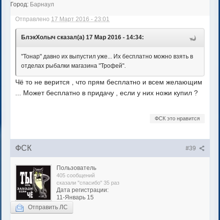
Город:
Барнаул
Отправлено
17 Март 2016 - 23:01
БлэкХолыч сказал(а) 17 Мар 2016 - 14:34:
"Тонар" давно их выпустил уже... Их бесплатно можно взять в
отделах рыбалки магазина "Трофей".
Чё то не верится , что прям бесплатно и всем желающим
... Может бесплатно в придачу , если у них ножи купил ?
ФСК это нравится
ФСК
#39
Пользователь
405 сообщений
сказали "спасибо" 35 раз
Дата регистрации:
11-Январь 15
Отправить ЛС