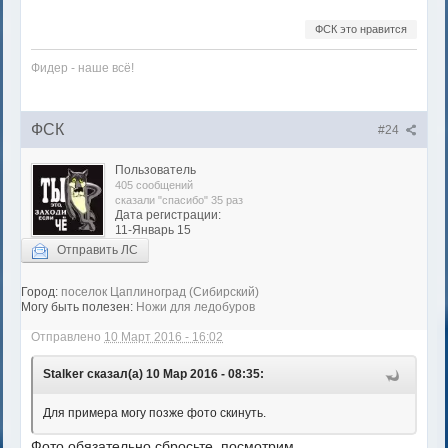
ФСК это нравится
Фидер - наше всё!
ФСК
#24
Пользователь
405 сообщений
сказали "спасибо" 35 раз
Дата регистрации:
11-Январь 15
Отправить ЛС
Город:
поселок Цаплиноград (Сибирский)
Могу быть полезен:
Ножи для ледобуров
Отправлено
10 Март 2016 - 16:02
Stalker сказал(а) 10 Мар 2016 - 08:35:
Для примера могу позже фото скинуть.
Фото обязательно сбросьте, посмотрим.