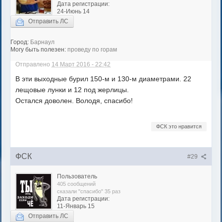
Дата регистрации:
24-Июнь 14
Отправить ЛС
Город:
Барнаул
Могу быть полезен:
проведу по горам
Отправлено
14 Март 2016 - 22:42
В эти выходные бурил 150-м и 130-м диаметрами. 22
лещовые лунки и 12 под жерлицы.
Остался доволен. Володя, спасибо!
ФСК это нравится
ФСК
#29
Пользователь
405 сообщений
сказали "спасибо" 35 раз
Дата регистрации:
11-Январь 15
Отправить ЛС