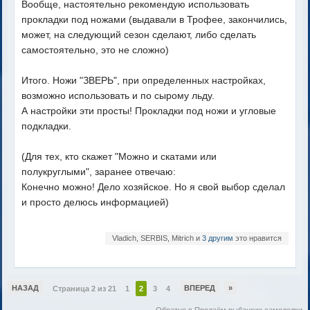
Вообще, настоятельно рекомендую использовать
прокладки под ножами (выдавали в Трофее, закончились,
может, на следующий сезон сделают, либо сделать
самостоятельно, это не сложно)
Итого. Ножи "ЗВЕРЬ", при определенных настройках,
возможно использовать и по сырому льду.
А настройки эти просты! Прокладки под ножи и угловые
подкладки.
(Для тех, кто скажет "Можно и скатами или
полукруглыми", заранее отвечаю:
Конечно можно! Дело хозяйское. Но я свой выбор сделал
и просто делюсь информацией)
Vladich, SERBIS, Mitrich и
3 другим
это нравится
НАЗАД
ВПЕРЕД
»
Страница 2 из 21
1
2
3
4
Обратно в Продаём рыбацкие самоделки