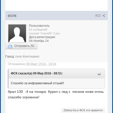
волк
#22
Пользователь
51 сообщений
сказали "спасибо" 2 раз
Дата регистрации:
04-Ноябрь 14
Отправить ЛС
Город:
село Контошино
Отправлено
09 Март 2016 - 19:04
ФСК сказал(а) 09 Мар 2016 - 08:51:
Спасибо за информативный отзыв!!!
брал 130 -4 на тонара. бурил с лед с песком ножи огонь
спасибо огромное!
Zlobnyi Ka и ФСК это нравится