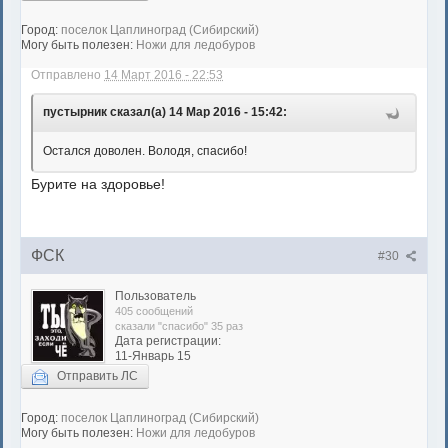
Город:
поселок Цаплиноград (Сибирский)
Могу быть полезен:
Ножи для ледобуров
Отправлено
14 Март 2016 - 22:53
пустырник сказал(а) 14 Мар 2016 - 15:42:
Остался доволен. Володя, спасибо!
Бурите на здоровье!
ФСК
#30
Пользователь
405 сообщений
сказали "спасибо" 35 раз
Дата регистрации:
11-Январь 15
Отправить ЛС
Город:
поселок Цаплиноград (Сибирский)
Могу быть полезен:
Ножи для ледобуров