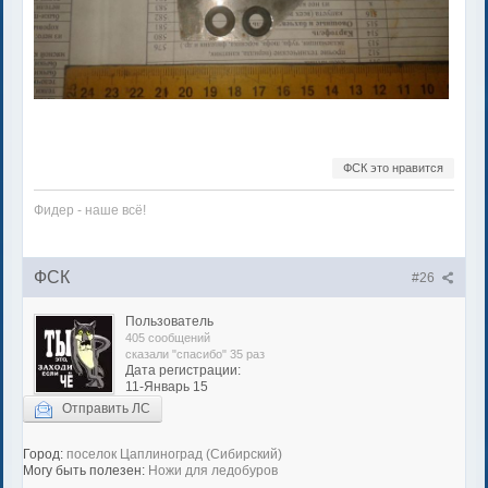
ФСК это нравится
Фидер - наше всё!
ФСК
#26
Пользователь
405 сообщений
сказали "спасибо" 35 раз
Дата регистрации:
11-Январь 15
Отправить ЛС
Город:
поселок Цаплиноград (Сибирский)
Могу быть полезен:
Ножи для ледобуров