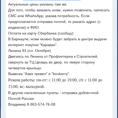
Актуальные цены указаны там же.
Для того, чтобы заказать ножи, нужно позвонить, написать
СМС или WhahsApp, указав потребность. Если
предполагается отправка почтой, то указать адрес (с
индексом) и ФИО.
Оплата на карту Сбербанка (сообщу) .
В Барнауле, ножи можно будет забрать в центре выдачи
интернет покупок "Караван".
Ленина 93 (пл. Октября).
Двигаясь по Ленина от Профинтерна к Строителей,
свернуть за ТЦ Цезарь во двор, по левую сторону
четвертое крыльцо.
Вывеска "Азия тревел" и "boxberry".
Режим работы: пн-пт: с 11:00 до 19:00, сб: с 11:00 до
15:00, вс: выходной.
.
В другие населенные пункты - отправка доблестной
Почтой России.
Владимир 8-963-574-76-08.