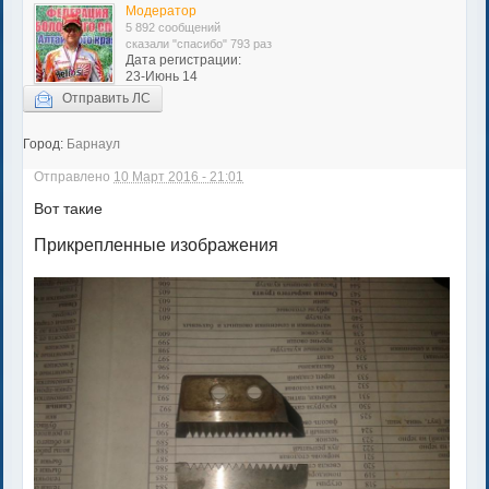
Модератор
5 892 сообщений
сказали "спасибо" 793 раз
Дата регистрации:
23-Июнь 14
Отправить ЛС
Город:
Барнаул
Отправлено
10 Март 2016 - 21:01
Вот такие
Прикрепленные изображения