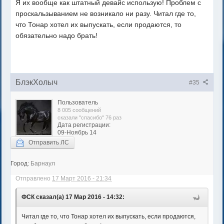
Я их вообще как штатный девайс использую! Проблем с
проскальзыванием не возникало ни разу. Читал где то,
что Тонар хотел их выпускать, если продаются, то
обязательно надо брать!
БлэкХолыч
#35
Пользователь
8 005 сообщений
сказали "спасибо" 76 раз
Дата регистрации:
09-Ноябрь 14
Отправить ЛС
Город:
Барнаул
Отправлено
17 Март 2016 - 21:34
ФСК сказал(а) 17 Мар 2016 - 14:32:
Читал где то, что Тонар хотел их выпускать, если продаются,