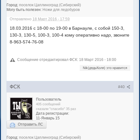
Город:
поселок Цаплиноград (Сибирский)
Могу быть полезен:
Ножи для ледобуров
Отправлено
18 Март 2016 - 17:59
18.03.2016 с 18-00 по 19-00 в Барнауле, с собой 150-3,
130-3, 130-5, 100-3, 100-4 кому оперативно надо, звоните
8-963-574-76-08
Сообщение отредактировал ФСК: 18 Март 2016 - 18:00
Nik(дядьКоля) это нравится
ФСК
#40
Пользователь
405 сообщений
сказали "спасибо" 35 раз
Дата регистрации:
11-Январь 15
Отправить ЛС
Город:
поселок Цаплиноград (Сибирский)