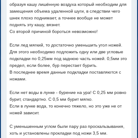
образуя кашу лишённую воздуха который необходим для
замещения объема удаленной шуги, в следствии чего
шнек плохо поднимает, а точнее вообще не может
поднять эту кашу, вязнет.
Со второй причиной бороться невозможно!
Если лед мягкий, то достаточно уменьшить угол ножей.
Для этого необходимо подложить одну или две угловые
подкладки по 0,25мм под заднюю часть ножей. 0,5мм это
предел, если более, бур перестает бурить.
В последнее время данные подкладки поставляются с
ножами.
Если нет воды в лунке - бурение на ура! С 0,25 мм ровно
бурит, стандартно. С 0,5 мм бурит мягко.
Если в лунке вода, то конечно тяжело, но это уже не от
ножей зависит.
С уменьшенным углом были пару раз проскальзывания,
хоть и установлены прокладки под ножи 3,5 мм.