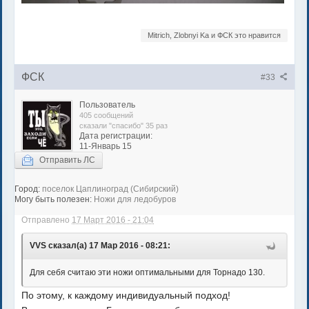
Mitrich, Zlobnyi Ka и ФСК это нравится
ФСК
#33
Пользователь
405 сообщений
сказали "спасибо" 35 раз
Дата регистрации:
11-Январь 15
Отправить ЛС
Город:
поселок Цаплиноград (Сибирский)
Могу быть полезен:
Ножи для ледобуров
Отправлено
17 Март 2016 - 21:04
VVS сказал(а) 17 Мар 2016 - 08:21:
Для себя считаю эти ножи оптимальными для Торнадо 130.
По этому, к каждому индивидуальный подход!