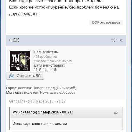
Все люди разные. Главное - подобрать модель.
Если кого не устроит бурение, без проблем поменяю на
другую модель.
DOK это нравится
ФСК
#34
Пользователь
405 сообщений
сказали "спасибо" 35 раз
Дата регистрации:
11-Январь 15
Отправить ЛС
Город:
поселок Цаплиноград (Сибирский)
Могу быть полезен:
Ножи для ледобуров
Отправлено
17 Март 2016 - 21:32
VVS сказал(а) 17 Мар 2016 - 08:21:
Использую снова с проставками.