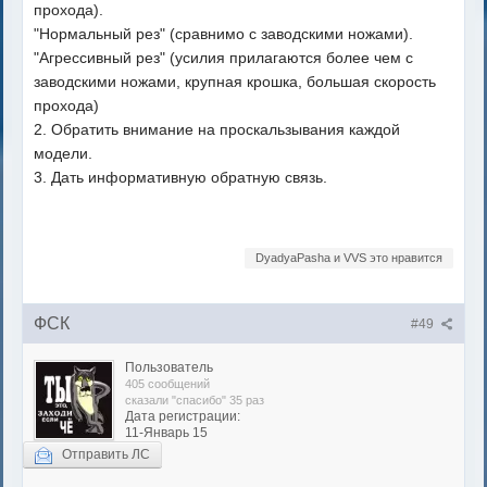
прохода).
"Нормальный рез" (сравнимо с заводскими ножами).
"Агрессивный рез" (усилия прилагаются более чем с
заводскими ножами, крупная крошка, большая скорость
прохода)
2. Обратить внимание на проскальзывания каждой
модели.
3. Дать информативную обратную связь.
DyadyaPasha и VVS это нравится
ФСК
#49
Пользователь
405 сообщений
сказали "спасибо" 35 раз
Дата регистрации:
11-Январь 15
Отправить ЛС