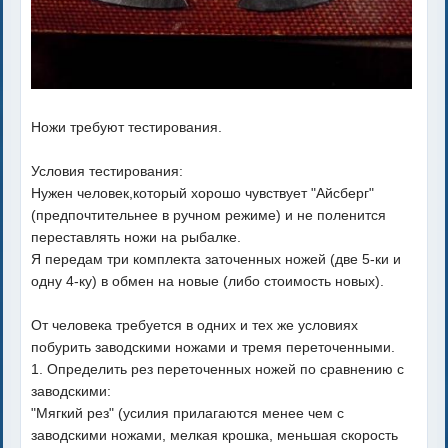
Ножи требуют тестирования.
Условия тестирования:
Нужен человек,который хорошо чувствует "Айсберг"
(предпочтительнее в ручном режиме) и не поленится
переставлять ножи на рыбалке.
Я передам три комплекта заточенных ножей (две 5-ки и
одну 4-ку) в обмен на новые (либо стоимость новых).
От человека требуется в одних и тех же условиях
побурить заводскими ножами и тремя переточенными.
1. Определить рез переточенных ножей по сравнению с
заводскими:
"Мягкий рез" (усилия прилагаются менее чем с
заводскими ножами, мелкая крошка, меньшая скорость