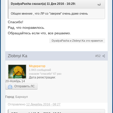
DyadyaPasha сказал(а) 11 Дек 2016 - 16:29:
Общее мнение , что ЛР со "зверем" очень даже очень
Спасибо!
Рад, что понравилось.
Обращайтесь если что, все решаемо.
DyadyaPasha и Zlobnyi Ka это нравится
Zlobnyi Ka
#52
Модератор
1 843 сообщений
сказали "спасибо" 67 раз
Дата регистрации:
20-Ноябрь 14
Отправить ЛС
Город:
Барнаул
Отправлено
12 Декабрь 2016 - 08:27