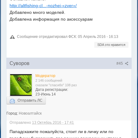
http://altfishing-cl...-nozhei-«zver»/
Добавлено много моделей.
Добавлена информация по аксессуарам
Сообщение отредактировал ФСК: 05 Апрель 2016 - 16:13
SDA это нравится
Суворов
#45
Модератор
2 146 сообщений
сказали "спасибо" 108 раз
Дата регистрации:
23-Июнь 14
Отправить ЛС
Город:
Новоалтайск
Отправлено
13 Октябрь 2016 - 17:41
Пападскажите пожалуйста, стоит ли в личку или по