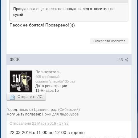
Правда пока еще в песок не попадал и лед относительно
сухой.
Песок не боятся! Проверено! )))
Stalker это нравится
ФСК
#43
Пользователь
405 сообщений
сказали "спасибо" 35 раз
Дата регистрации:
11-Январь 15
Отправить ЛС
Город:
поселок Цаплиноград (Сибирский)
Могу быть полезен:
Ножи для ледобуров
Отправлено
21 Март 2016 - 17:32
22.03.2016 с 11-00 по 12-00 в городе.