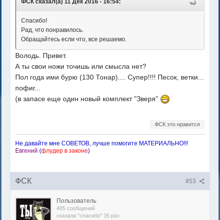
ФСК сказал(а) 11 Дек 2016 - 16:54:
Спасибо!
Рад, что понравилось.
Обращайтесь если что, все решаемо.
Володь. Привет.
А ты свои ножи точишь или смысла нет?
Пол года ими бурю (130 Тонар).... Супер!!!! Песок, ветки...
пофиг...
(в запасе еще один новый комплект "Зверя"
ФСК это нравится
Не давайте мне СОВЕТОВ, лучше помогите МАТЕРИАЛЬНО!!!
Евгений
(
флудер в законе
)
ФСК
#53
Пользователь
405 сообщений
сказали "спасибо" 35 раз