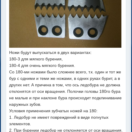
Ножи будут выпускаться в двух вариантах:
180-3 для мягкого бурения,
180-4 для очень мягкого бурения.
Со 180-ми ножами было сложнее всего, т.к. один и тот же
бур с одними и теми же ножами, в одних руках бурит, а в
других нет. А причина в том, что ось ледобура не должна
отклонятся от оси вращения. Полочки головы 180го бура
не малые и при наклоне бура происходит подклинивание
наружных зубов.
Условия применения зубчатых ножей на 180:
1. Ледобур не имеет повреждений в виде погнутых
элементов.
2. При бурении ледобур не отклоняется от оси вращения.