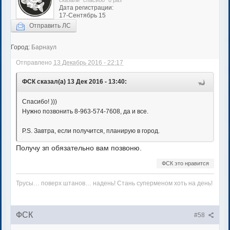
сказали "спасибо" 0 раз
Дата регистрации:
17-Сентябрь 15
Отправить ЛС
Город:
Барнаул
Отправлено
13 Декабрь 2016 - 22:17
ФСК сказал(а) 13 Дек 2016 - 13:40:
Спасибо! )))
Нужно позвонить 8-963-574-7608, да и все.
P.S. Завтра, если получится, планирую в город.
Получу зп обязательно вам позвоню.
ФСК это нравится
Трусы… поверх штанов… надень! Стань суперменом хоть на день!
ФСК
#58