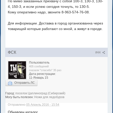
По мимо заказанных прихвачу с собой 100-3, 130-3, 130-
4, 150-3, и если успею сегодня точнуть, то 130-5.
Кому оперативно надо, звоните 8-963-574-76-08.
Для информации. Доставка в город организованна через
товарищей которые работают со мной, а живут в городе.
ФСК
#44
Пользователь
405 сообщений
сказали "спасибо" 35 раз
Дата регистрации:
11-Январь 15
Отправить ЛС
Город:
поселок Цаплиноград (Сибирский)
Могу быть полезен:
Ножи для ледобуров
Отправлено
05 Апрель 2016 - 15:54
Обнавлен каталог