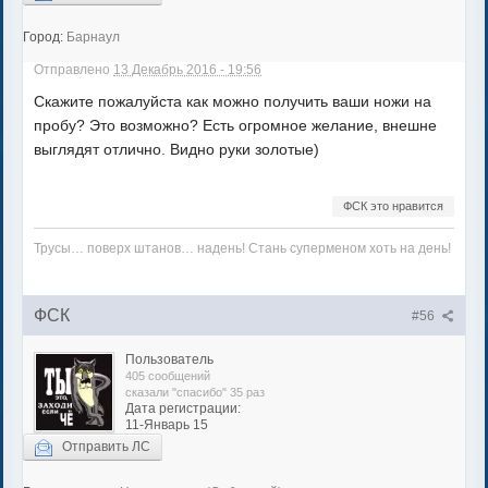
Город:
Барнаул
Отправлено
13 Декабрь 2016 - 19:56
Скажите пожалуйста как можно получить ваши ножи на
пробу? Это возможно? Есть огромное желание, внешне
выглядят отлично. Видно руки золотые)
ФСК это нравится
Трусы… поверх штанов… надень! Стань суперменом хоть на день!
ФСК
#56
Пользователь
405 сообщений
сказали "спасибо" 35 раз
Дата регистрации:
11-Январь 15
Отправить ЛС