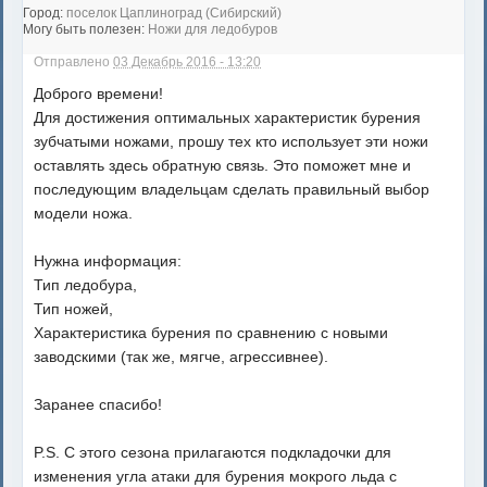
Город:
поселок Цаплиноград (Сибирский)
Могу быть полезен:
Ножи для ледобуров
Отправлено
03 Декабрь 2016 - 13:20
Доброго времени!
Для достижения оптимальных характеристик бурения
зубчатыми ножами, прошу тех кто использует эти ножи
оставлять здесь обратную связь. Это поможет мне и
последующим владельцам сделать правильный выбор
модели ножа.
Нужна информация:
Тип ледобура,
Тип ножей,
Характеристика бурения по сравнению с новыми
заводскими (так же, мягче, агрессивнее).
Заранее спасибо!
P.S. C этого сезона прилагаются подкладочки для
изменения угла атаки для бурения мокрого льда с