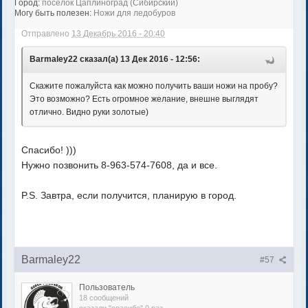
Город:
поселок Цаплиноград (Сибирский)
Могу быть полезен:
Ножи для ледобуров
Отправлено
13 Декабрь 2016 - 20:40
Barmaley22 сказал(а) 13 Дек 2016 - 12:56:
Скажите пожалуйста как можно получить ваши ножи на пробу?
Это возможно? Есть огромное желание, внешне выглядят
отлично. Видно руки золотые)
Спасибо! )))
Нужно позвонить 8-963-574-7608, да и все.
P.S. Завтра, если получится, планирую в город.
Barmaley22
#57
Пользователь
18 сообщений