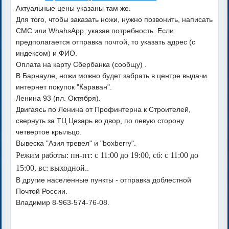
Актуальные цены указаны там же.
Для того, чтобы заказать ножи, нужно позвонить, написать
СМС или WhahsApp, указав потребность. Если
предполагается отправка почтой, то указать адрес (с
индексом) и ФИО.
Оплата на карту Сбербанка (сообщу) .
В Барнауле, ножи можно будет забрать в центре выдачи
интернет покупок "Караван".
Ленина 93 (пл. Октября).
Двигаясь по Ленина от Профинтерна к Строителей,
свернуть за ТЦ Цезарь во двор, по левую сторону
четвертое крыльцо.
Вывеска "Азия тревел" и "boxberry".
Режим работы: пн-пт: с 11:00 до 19:00, сб: с 11:00 до
15:00, вс: выходной.
.
В другие населенные пункты - отправка доблестной
Почтой России.
Владимир 8-963-574-76-08.