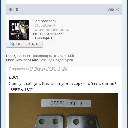
ФСК
#60
Пользователь
405 сообщений
сказали "спасибо" 35 раз
Дата регистрации:
11-Январь 15
Отправить ЛС
Город:
поселок Цаплиноград (Сибирский)
Могу быть полезен:
Ножи для ледобуров
Отправлено
05 Январь 2017 - 21:30
ДВС!
Спешу сообщить Вам о выпуске в серию зубчатых ножей
"ЗВЕРЬ-180"!