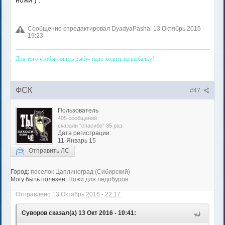
ножи ) .
Сообщение отредактировал DyadyaPasha: 13 Октябрь 2016 -
19:23
Для того чтобы ловить рыбу- надо ходить на рыбалку!
ФСК
#47
Пользователь
405 сообщений
сказали "спасибо" 35 раз
Дата регистрации:
11-Январь 15
Отправить ЛС
Город:
поселок Цаплиноград (Сибирский)
Могу быть полезен:
Ножи для ледобуров
Отправлено
13 Октябрь 2016 - 22:17
Суворов сказал(а) 13 Окт 2016 - 10:41: