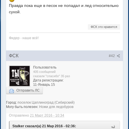
Правда пока еще в песок не попадал и лед относительно
сухой.
ФСК это нравится
Фидер - наше всё!
ФСК
#42
Пользователь
405 сообщений
сказали "спасибо" 35 раз
Дата регистрации:
11-Январь 15
Отправить ЛС
Город:
поселок Цаплиноград (Сибирский)
Могу быть полезен:
Ножи для ледобуров
Отправлено
21 Март 2016 - 10:34
Stalker сказал(а) 21 Мар 2016 - 02:36: