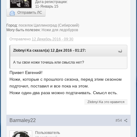
Дата регистрации:
11-Январь 15
Отправить ЛС
Город:
поселок Цаплиноград (Сибирский)
Могу быть полезен:
Ножи для ледобуров
Отправлено
12 Декабрь 2016 - 09:30
Zlobnyi Ka сказал(а) 12 Дек 2016 - 01:27:
А ты свои ножи точишь или смысла нет?
Привет Евгений!
Ножи, которые с прошлого сезона, перед этим сезоном
подточил, поставил и все пока на этом.
Ножи один-два раза можно подтачивать. Смысл есть.
Zlobnyi Ka это нравится
Barmaley22
#54
Пользователь