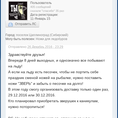
Пользователь
405 сообщений
сказали "спасибо" 35 раз
Дата регистрации:
11-Январь 15
Отправить ЛС
Город:
поселок Цаплиноград (Сибирский)
Могу быть полезен:
Ножи для ледобуров
Отправлено
26 Декабрь 2016 - 23:29
Здравствуйте друзья!
Впереди 8 дней выходных, и однозначно все побывают
на льду!
А если на льду есть песочек, чтобы не портить себе
праздник сменой ножей на рыбалке, нужно поставить
ножи "ЗВЕРЬ" и забыть о песочке на долго!
В этом году смогу организовать доставку только один раз,
29.12.2016 или 30.12.2016.
Кто планировал приобретать зверушек к каникулам,
нужно поторопиться!