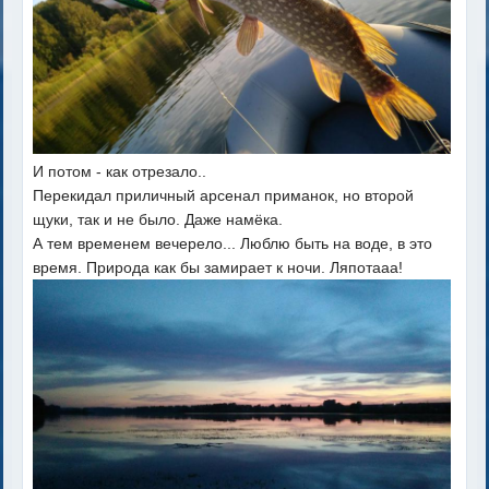
И потом - как отрезало..
Перекидал приличный арсенал приманок, но второй
щуки, так и не было. Даже намёка.
А тем временем вечерело... Люблю быть на воде, в это
время. Природа как бы замирает к ночи. Ляпотааа!