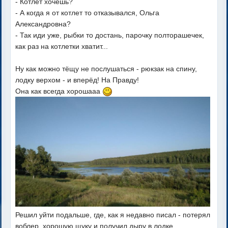
- Котлет хочешь?
- А когда я от котлет то отказывался, Ольга
Александровна?
- Так иди уже, рыбки то достань, парочку полторашечек,
как раз на котлетки хватит...
Ну как можно тёщу не послушаться - рюкзак на спину,
лодку верхом - и вперёд! На Правду!
Она как всегда хорошааа
Решил уйти подальше, где, как я недавно писал - потерял
воблер, хорошую щуку и получил дыру в лодке.