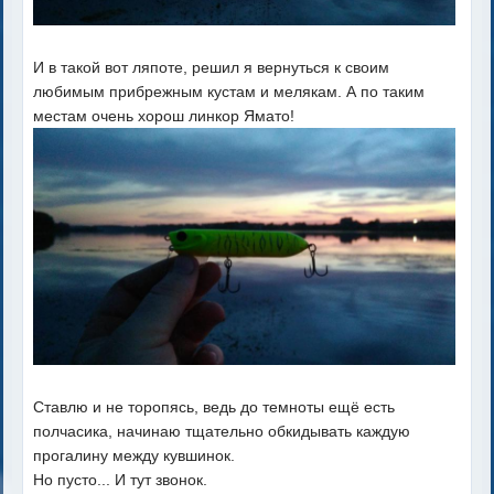
И в такой вот ляпоте, решил я вернуться к своим
любимым прибрежным кустам и мелякам. А по таким
местам очень хорош линкор Ямато!
Ставлю и не торопясь, ведь до темноты ещё есть
полчасика, начинаю тщательно обкидывать каждую
прогалину между кувшинок.
Но пусто... И тут звонок.