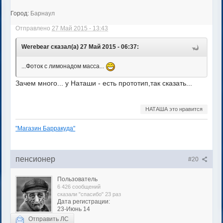
Город:
Барнаул
Отправлено
27 Май 2015 - 13:43
Werebear сказал(а) 27 Май 2015 - 06:37:
...Фоток с лимонадом масса...
Зачем много... у Наташи - есть прототип,так сказать...
НАТАША это нравится
"Магазин Барракуда"
пенсионер
#20
Пользователь
6 426 сообщений
сказали "спасибо" 23 раз
Дата регистрации:
23-Июнь 14
Отправить ЛС