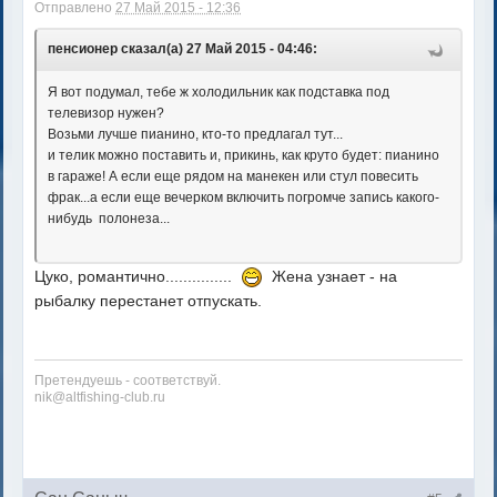
Отправлено
27 Май 2015 - 12:36
пенсионер сказал(а) 27 Май 2015 - 04:46:
Я вот подумал, тебе ж холодильник как подставка под
телевизор нужен?
Возьми лучше пианино, кто-то предлагал тут...
и телик можно поставить и, прикинь, как круто будет: пианино
в гараже! А если еще рядом на манекен или стул повесить
фрак...а если еще вечерком включить погромче запись какого-
нибудь полонеза...
Цуко, романтично...............
Жена узнает - на
рыбалку перестанет отпускать.
Претендуешь - соответствуй.
nik@altfishing-club.ru