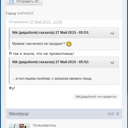
Отправить ЛС
Город:
БАРНАУЛ
Отправлено
27 Май 2015 - 12:56
Nik (дядьКоля) сказал(а) 27 Май 2015 - 05:53:
Мужики там ничего не продают?
Я так и знала, что не промолчишь!
Nik (дядьКоля) сказал(а) 27 Май 2015 - 05:52:
... и пол ящика палёнки, с запахом свежего леща.
Фу!
Nik(дядьКоля) это нравится
Werebear
#10
Пользователь