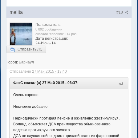
melita
#18
Пользователь
8 892 сообщений
сказали "спасибо" 114 раз
Дата регистрации:
24-Июнь 14
Отправить ЛС
Город:
Барнаул
Отправлено
27 Май 2015 - 13:40
ФокС сказал(а) 27 Май 2015 - 06:37:
Очень хорошо.
Немножко добавлю .
Периодически протирая пенсне и оживленно жестикулируя,
Воланд объясняет ДСА преимущества обыкновенного
подсака против ручного захвата.
ДСА не слушая собеседника прихлебывает из фарфоровой