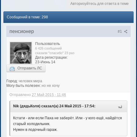
Авторизуйтесь для ответа в теме
Сообщений в теме: 298
пенсионер
#1
Пользователь
6 426 сообщений
сказали "спасибо" 23 раз
Дата регистрации:
23-Июнь 14
Отправить ЛС
Город:
человек мира
Могу быть полезен:
но не хочу
Отправлено
27 Май 2015 - 11:46
Nik (дядьКоля) сказал(а) 24 Май 2015 - 17:54:
Кстати - или если Паха не заберёт. Или - у кого ещё, найдётся
старый холодильник.
Нужен в лодочный гараж.