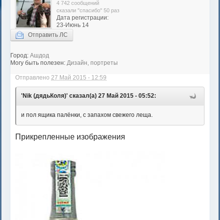
4 742 сообщений
сказали "спасибо" 50 раз
Дата регистрации:
23-Июнь 14
Отправить ЛС
Город:
Ашдод
Могу быть полезен:
Дизайн, портреты
Отправлено
27 Май 2015 - 12:59
'Nik (дядьКоля)' сказал(а) 27 Май 2015 - 05:52:
и пол ящика палёнки, с запахом свежего леща.
Прикрепленные изображения