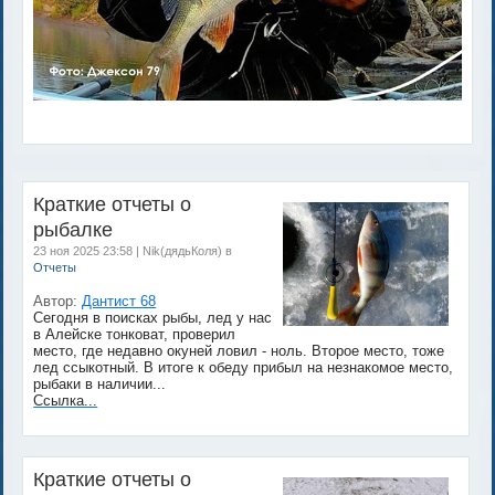
Краткие отчеты о
рыбалке
23 ноя 2025 23:58 | Nik(дядьКоля) в
Отчеты
Автор:
Дантист 68
Сегодня в поисках рыбы, лед у нас
в Алейске тонковат, проверил
место, где недавно окуней ловил - ноль. Второе место, тоже
лед ссыкотный. В итоге к обеду прибыл на незнакомое место,
рыбаки в наличии...
Ссылка...
Краткие отчеты о