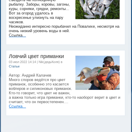
рыбалку. Заборы, коровы, загоны,
куры, сорняки, грядки, ремонты...
Вот за огород удалось в
воскресенье улизнуть на пару
часиков.
Неожиданно интересно порыбачил на Повалихе, несмотря на
очень низкий уровень воды в ней.
Ссылка...
Ловчий цвет приманки
03 июл 2022 14:14 | Nik(дядьКоля) в
Статьи
Автор: Андрей Калачев
Много споров ведётся про цвет
приманок, особенно это касается
воблеров и силиконовых приманок.
Кто-то говорит, что цвет не важен,
а важна только игра приманки, кто-то наоборот верит в цвет и
считает, что он первостепенен....
Ссылка...