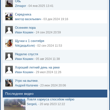
Обь
Zimagor
- 04 янв 2025 13:41
Середчиха
виктор васильевич
- 03 дек 2024 19:16
Осенняя пора
Иван Кошкин
- 24 сен 2024 20:59
Щучки к 1 сентября
Nik(дядьКоля)
- 02 сен 2024 11:53
Неделю спустя
Иван Кошкин
- 05 авг 2024 11:38
Хороший летний день на реке
Иван Кошкин
- 29 июл 2024 11:26
Утро на вытеке.
Андрей Калачев
- 23 июн 2024 20:06
Последнее видео
Ловля хариуса способом кейрю
SergeiL
- 20 апр 2023 12:22