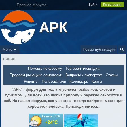
Правила форума
Войти
Регистрация
АРК
Меню
Новые публикации
Главная
Помощь по форуму
Торговая площадка
Продаем рыбацкие самоделки
Вопросы к экспертам
Статьи
Рецепты
Пользователи
Календарь
Карты
"АРК" - форум для тех, кто увлечён рыбалкой, охотой и
туризмом. Для всех, кто любит природу и бережно относится к
ней. На нашем форуме, как у костра - всегда найдется место для
хорошего человека. Присоединяйтесь.