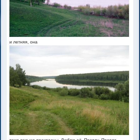
и летняя, она
тоже весьма прекрасны. Люблю её. Правду. Правда.