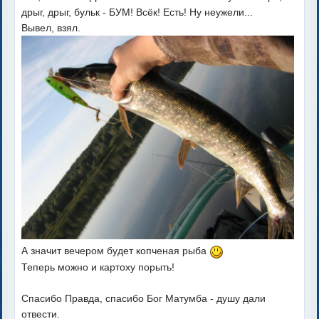
дрыг, дрыг, бульк - БУМ! Всёк! Есть! Ну неужели...
Вывел, взял.
А значит вечером будет копченая рыба
Теперь можно и картоху порыть!
Спасибо Правда, спасибо Бог Матумба - душу дали
отвести.