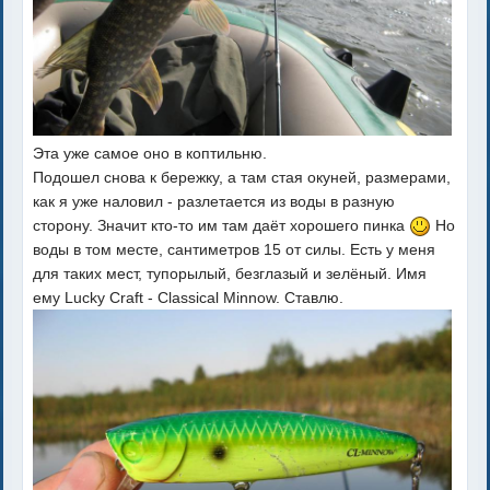
Эта уже самое оно в коптильню.
Подошел снова к бережку, а там стая окуней, размерами,
как я уже наловил - разлетается из воды в разную
сторону. Значит кто-то им там даёт хорошего пинка
Но
воды в том месте, сантиметров 15 от силы. Есть у меня
для таких мест, тупорылый, безглазый и зелёный. Имя
ему Lucky Craft - Classical Minnow. Ставлю.