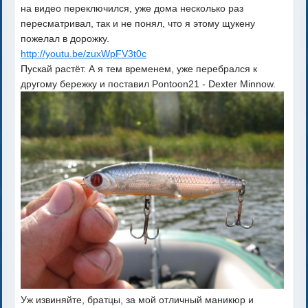
на видео переключился, уже дома несколько раз
пересматривал, так и не понял, что я этому щукену
пожелал в дорожку.
http://youtu.be/zuxWpFV3t0c
Пускай растёт. А я тем временем, уже перебрался к
другому бережку и поставил Pontoon21 - Dexter Minnow.
Уж извиняйте, братцы, за мой отличный маникюр и