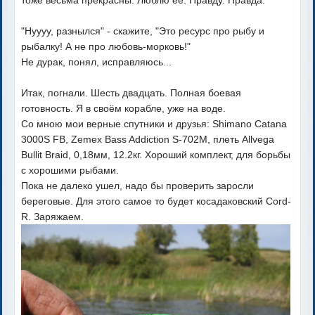
"Нуууу, разнылся" - скажите, "Это ресурс про рыбу и
рыбалку! А не про любовь-морковь!"
Не дурак, понял, исправляюсь...
Итак, погнали. Шесть двадцать. Полная боевая
готовность. Я в своём корабле, уже на воде.
Со мною мои верные спутники и друзья: Shimano Catana
3000S FB, Zemex Bass Addiction S-702M, плеть Allvega
Bullit Braid, 0,18мм, 12.2кг. Хороший комплект, для борьбы
с хорошими рыбами.
Пока не далеко ушел, надо бы проверить заросли
береговые. Для этого самое то будет косадаковский Cord-
R. Заряжаем.