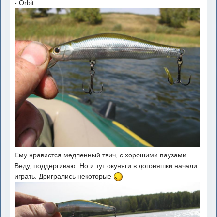
- Orbit.
Ему нравистся медленный твич, с хорошими паузами.
Веду, поддергиваю. Но и тут окуняги в догоняшки начали
играть. Доигрались некоторые