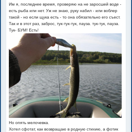
Им я, последнее время, проверяю на не заросшей воде -
есть рыба или нет. Уж не знаю, руку набил - или воблер
такой - но если щука есть - то она обязательно его съест.
Так и в этот раз, заброс, тук-тук-тук, пауза. тук-тук, пауза.
Тук- БУМ! Есть!
Но опять мелочевка.
Хотел сфотат, как возвращаю в родную стихию, а фотик