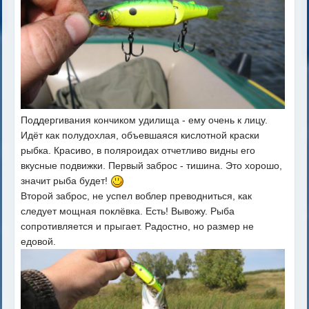
Поддергивания кончиком удилища - ему очень к лицу.
Идёт как полудохлая, объевшаяся кислотной краски
рыбка. Красиво, в поляроидах отчетливо видны его
вкусные подвижки. Первый заброс - тишина. Это хорошо,
значит рыба будет!
Второй заброс, не успел воблер преводниться, как
следует мощная поклёвка. Есть! Вывожу. Рыба
сопротивляется и прыгает. Радостно, но размер не
едовой.