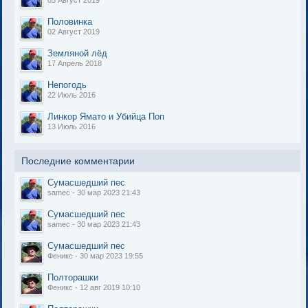
Половинка
02 Август 2019
Земляной лёд
17 Апрель 2018
Непогодь
22 Июль 2016
Линкор Ямато и Убийца Поп
13 Июль 2016
Последние комментарии
Cумасшедший пес
samec - 30 мар 2023 21:43
Cумасшедший пес
samec - 30 мар 2023 21:43
Cумасшедший пес
Феникс - 30 мар 2023 19:55
Полторашки
Феникс - 12 авг 2019 10:10