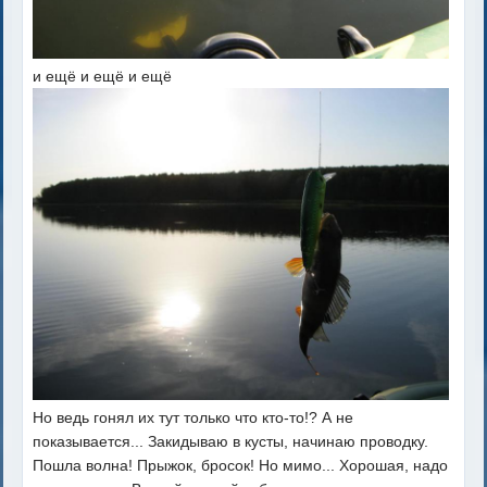
и ещё и ещё и ещё
Но ведь гонял их тут только что кто-то!? А не
показывается... Закидываю в кусты, начинаю проводку.
Пошла волна! Прыжок, бросок! Но мимо... Хорошая, надо