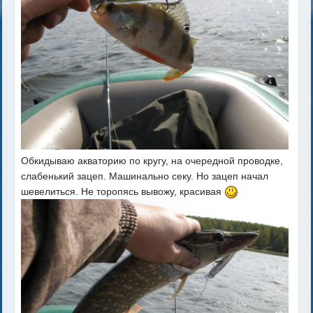
Обкидываю акваторию по кругу, на очередной проводке,
слабенький зацеп. Машинально секу. Но зацеп начал
шевелиться. Не торопясь вывожу, красивая