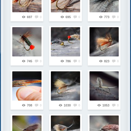
697
0
695
0
773
0
745
0
786
0
823
0
708
0
1030
0
1053
0