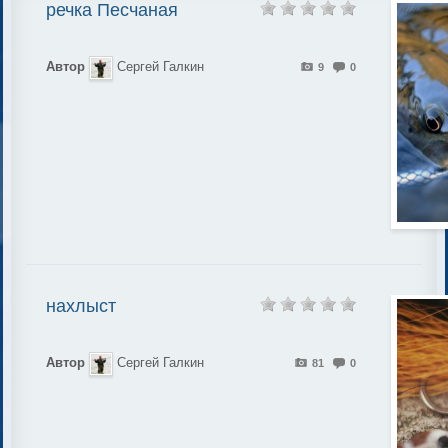
речка Песчаная
Автор
Сергей Галкин
9
0
нахлыст
Автор
Сергей Галкин
81
0