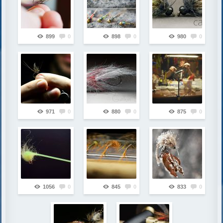
899
0
898
0
980
0
971
0
880
0
875
0
1056
0
845
0
833
0