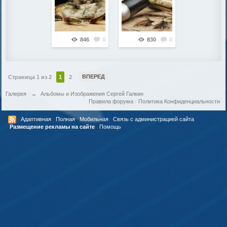
846
0
830
0
ВПЕРЕД
Страница 1 из 2
1
2
Галерея
→
Альбомы и Изображения Сергей Галкин
Правила форума
·
Политика Конфиденциальности
Адаптивная
Полная
Мобильная
Связь с администрацией сайта
Размещение рекламы на сайте
Помощь