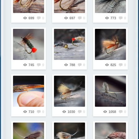
699
0
697
0
773
0
745
0
788
0
825
0
710
0
1030
0
1058
0