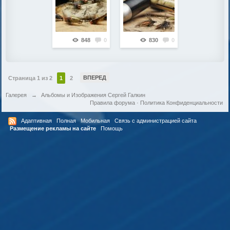
848
0
830
0
ВПЕРЕД
Страница 1 из 2
1
2
Галерея
→
Альбомы и Изображения Сергей Галкин
Правила форума
·
Политика Конфиденциальности
Адаптивная
Полная
Мобильная
Связь с администрацией сайта
Размещение рекламы на сайте
Помощь