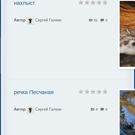
нахлыст
Автор
Сергей Галкин
81
0
речка Песчаная
Автор
Сергей Галкин
9
0