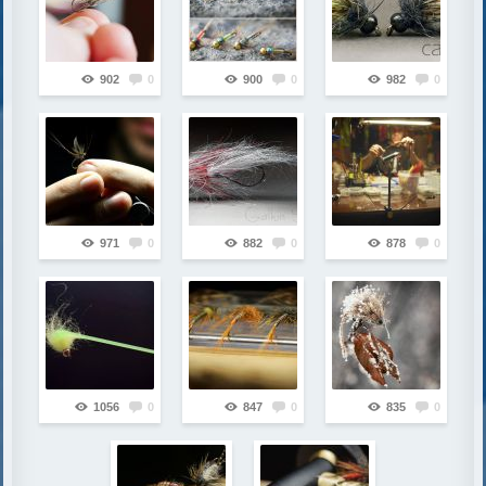
902
0
900
0
982
0
971
0
882
0
878
0
1056
0
847
0
835
0