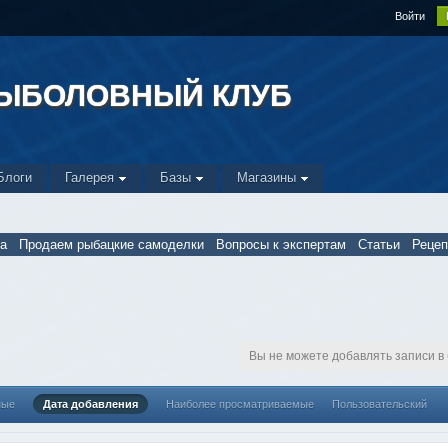
Войти
РЫБОЛОВНЫЙ КЛУБ
Блоги
Галерея
Базы
Магазины
а
Продаем рыбацкие самоделки
Вопросы к экспертам
Статьи
Реце
Вы не можете добавлять записи в
ные
Дата добавления
Наиболее просматриваемые
Пользовательский