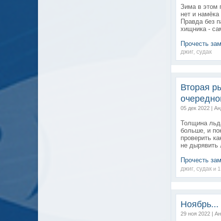
Зима в этом 
нет и намёка
Правда без п
хищника - са
Прочесть за
джиг
судак
,
Вторая ры
очередно
05 дек 2022 | А
Толщина льда
больше, и по
проверить ка
не дырявить 
Прочесть за
джиг
судак
,
и 1
Ноябрь...
29 ноя 2022 | А