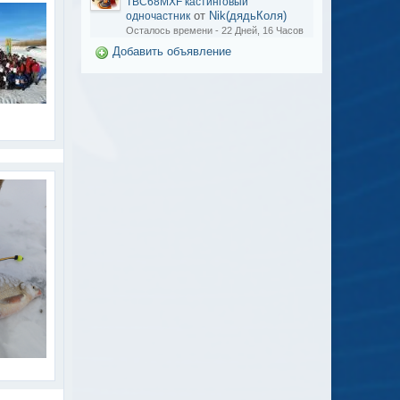
TBC68MXF кастинговый
от
Nik(дядьКоля)
одночастник
Осталось времени - 22 Дней, 16 Часов
Добавить объявление