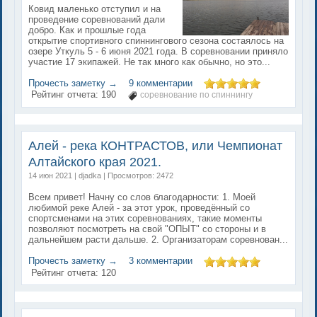
Ковид маленько отступил и на
проведение соревнований дали
добро. Как и прошлые года
открытие спортивного спиннингового сезона состаялось на
озере Уткуль 5 - 6 июня 2021 года. В соревновании приняло
участие 17 экипажей. Не так много как обычно, но это...
Прочесть заметку →
9 комментарии
Рейтинг отчета:
190
соревнование по спиннингу
Алей - река КОНТРАСТОВ, или Чемпионат
Алтайского края 2021.
14 июн 2021 | djadka | Просмотров: 2472
Всем привет! Начну со слов благодарности: 1. Моей
любимой реке Алей - за этот урок, проведённый со
спортсменами на этих соревнованиях, такие моменты
позволяют посмотреть на свой "ОПЫТ" со стороны и в
дальнейшем расти дальше. 2. Организаторам соревнован...
Прочесть заметку →
3 комментарии
Рейтинг отчета:
120