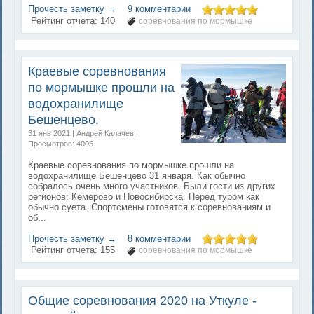
Прочесть заметку →
9 комментарии
Рейтинг отчета:
140
соревнования по мормышке
Краевые соревнования
по мормышке прошли на
водохранилище
Бешенцево.
31 янв 2021 | Андрей Калачев |
Просмотров: 4005
Краевые соревнования по мормышке прошли на
водохранилище Бешенцево 31 января. Как обычно
собралось очень много участников. Были гости из других
регионов: Кемерово и Новосибирска. Перед туром как
обычно суета. Спортсмены готовятся к соревнованиям и
об...
Прочесть заметку →
8 комментарии
Рейтинг отчета:
155
соревнования по мормышке
Общие соревнования 2020 на Уткуле -