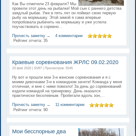
Как Вы отметили 23 февраля? Мы
провели этот день на рыбалке! Мой сын с раннего детства
заядлый рыбак. Уже в пять лет он поймал свою первую
рыбу на мормышку. Этой зимой я сама впервые
попробовала рыбачить на мормышку и уже успела
поучаствовать в соревно...
Прочесть заметку →
4 комментарии
Рейтинг отчета:
35
Краевые соревнования ЖРЛС 09.02.2020
20 фев 2020 | SV87 | Просмотров: 5545
Ну вот и прошли мои 3-и женские соревнования и я с
моими девочками 3-и в командном зачете! Команда у меня
отличная, и мне с ними повезло! За день до соревнований
ездили командой на тренировку. День оказался
практически бесклевным. Пробегали вдоль зон,...
Прочесть заметку →
11 комментарии
Рейтинг отчета:
90
Мои бесспорные два