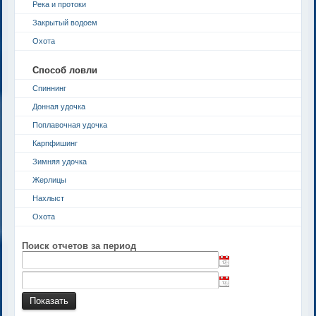
Река и протоки
Закрытый водоем
Охота
Способ ловли
Спиннинг
Донная удочка
Поплавочная удочка
Карпфишинг
Зимняя удочка
Жерлицы
Нахлыст
Охота
Поиск отчетов за период