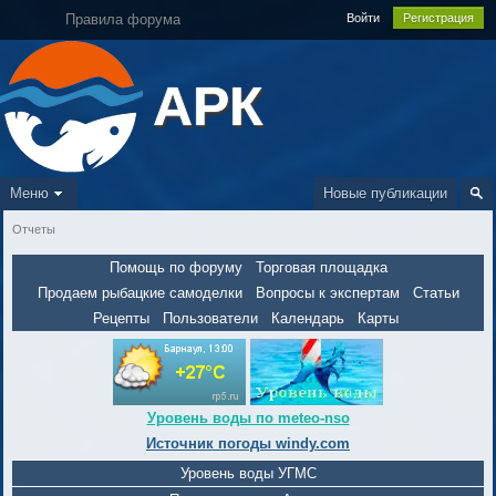
Правила форума
Войти
Регистрация
АРК
Меню
Новые публикации
Отчеты
Помощь по форуму
Торговая площадка
Продаем рыбацкие самоделки
Вопросы к экспертам
Статьи
Рецепты
Пользователи
Календарь
Карты
Уровень воды по meteo-nso
Источник погоды windy.com
Уровень воды УГМС