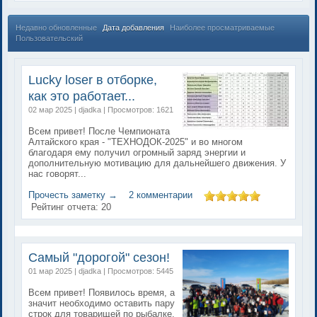
Недавно обновленные
Дата добавления
Наиболее просматриваемые
Пользовательский
Lucky loser в отборке,
как это работает...
02 мар 2025 | djadka | Просмотров: 1621
Всем привет! После Чемпионата
Алтайского края - "ТЕХНОДОК-2025" и во многом
благодаря ему получил огромный заряд энергии и
дополнительную мотивацию для дальнейшего движения. У
нас говорят...
Прочесть заметку →
2 комментарии
Рейтинг отчета:
20
Самый "дорогой" сезон!
01 мар 2025 | djadka | Просмотров: 5445
Всем привет! Появилось время, а
значит необходимо оставить пару
строк для товарищей по рыбалке.