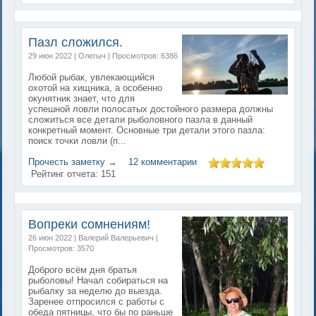
Пазл сложился.
29 июн 2022 | Олегыч | Просмотров: 6386
Любой рыбак, увлекающийся
охотой на хищника, а особенно
окунятник знает, что для
успешной ловли полосатых достойного размера должны
сложиться все детали рыболовного пазла в данный
конкретный момент. Основные три детали этого пазла:
поиск точки ловли (п...
Прочесть заметку →
12 комментарии
Рейтинг отчета:
151
Вопреки сомнениям!
26 июн 2022 | Валерий Валерьевич |
Просмотров: 3570
Доброго всём дня братья
рыболовы! Начал собираться на
рыбалку за неделю до выезда.
Заренее отпросился с работы с
обеда пятницы, что бы по раньше