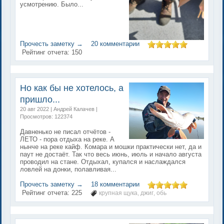
усмотрению. Было...
Прочесть заметку →
20 комментарии
Рейтинг отчета:
150
Но как бы не хотелось, а
пришло...
20 авг 2022 | Андрей Калачев |
Просмотров: 122374
Давненько не писал отчётов -
ЛЕТО - пора отдыха на реке. А
нынче на реке кайф. Комара и мошки практически нет, да и
паут не достаёт. Так что весь июнь, июль и начало августа
проводил на стане. Отдыхал, купался и наслаждался
ловлей на донки, полавливая...
Прочесть заметку →
18 комментарии
Рейтинг отчета:
225
крупная щука
джиг
обь
,
,