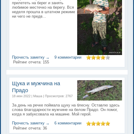
прилететь на берег и занять
любимое местечко на берегу. Вся
неделя прошла в штатном режиме
ни чего не предв...
Прочесть заметку →
9 комментарии
Рейтинг отчета:
155
Щука и мужчина на
Прадо
18 июн 2022 | Маша | Просмотров: 2767
За день на речке поймала щуку на блесну. Оставлю здесь
слова благодарности мужчине на белом Прадо. Он помог,
когда я забуксовала на машине. Мой герой.
Прочесть заметку →
6 комментарии
Рейтинг отчета:
36