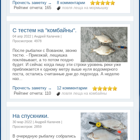
Прочесть заметку →
8 комментарии
Рейтинг отчета:
165
ловля леща на мормышку
С тестем на "комбайны".
04 апр 2022 | Андрей Калачев |
Просмотров: 4978
После рыбалки с Вованом, звоню
тестю. - Приезжай, лещишка
поклёвывает, а то потом поздно
будет. И сейчас когда пишу эти строки уровень реки уже
приближается к одному метру выше нуля водомерного
поста, остались считанные дни до ледохода. А неделю
наз...
Прочесть заметку →
12 комментарии
Рейтинг отчета:
110
ловля леща на комбайны
На спускники.
30 мар 2022 | Андрей Калачев |
Просмотров: 2859
В очередную рыбалку собрались