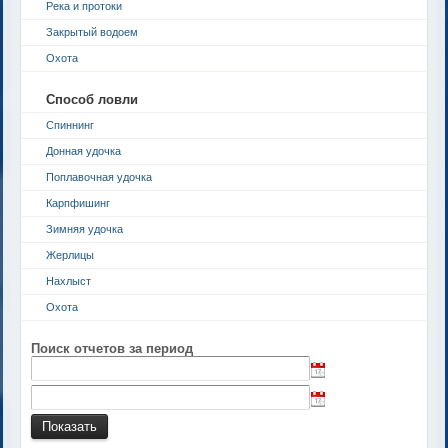
Река и протоки
Закрытый водоем
Охота
Способ ловли
Спиннинг
Донная удочка
Поплавочная удочка
Карпфишинг
Зимняя удочка
Жерлицы
Нахлыст
Охота
Поиск отчетов за период