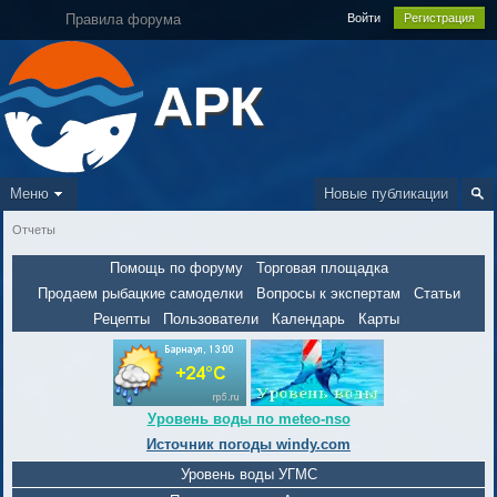
Правила форума
Войти
Регистрация
АРК
Меню
Новые публикации
Отчеты
Помощь по форуму
Торговая площадка
Продаем рыбацкие самоделки
Вопросы к экспертам
Статьи
Рецепты
Пользователи
Календарь
Карты
Уровень воды по meteo-nso
Источник погоды windy.com
Уровень воды УГМС