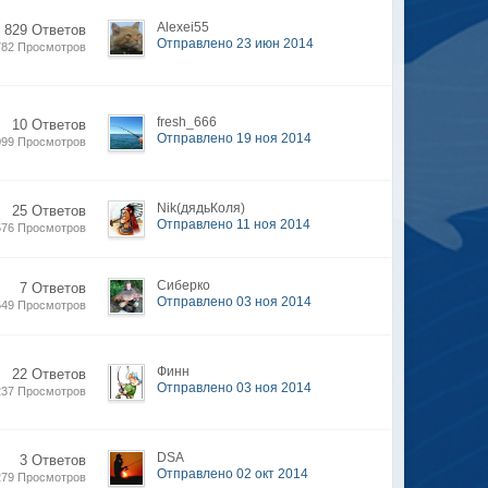
Alexei55
829 Ответов
Отправлено 23 июн 2014
782 Просмотров
fresh_666
10 Ответов
Отправлено 19 ноя 2014
099 Просмотров
Nik(дядьКоля)
25 Ответов
Отправлено 11 ноя 2014
576 Просмотров
Сиберко
7 Ответов
Отправлено 03 ноя 2014
549 Просмотров
Финн
22 Ответов
Отправлено 03 ноя 2014
237 Просмотров
DSA
3 Ответов
Отправлено 02 окт 2014
279 Просмотров