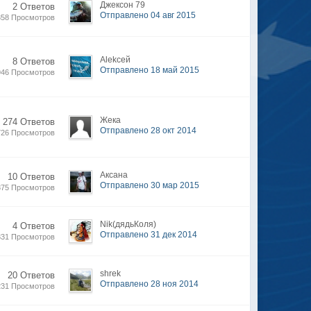
Джексон 79
2 Ответов
Отправлено 04 авг 2015
358 Просмотров
Alekсей
8 Ответов
Отправлено 18 май 2015
946 Просмотров
Жека
 274 Ответов
Отправлено 28 окт 2014
726 Просмотров
Аксана
10 Ответов
Отправлено 30 мар 2015
875 Просмотров
Nik(дядьКоля)
4 Ответов
Отправлено 31 дек 2014
331 Просмотров
shrek
20 Ответов
Отправлено 28 ноя 2014
231 Просмотров