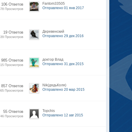
Fantom33505
 106 Ответов
Отправлено 01 янв 2017
678 Просмотров
Деревенский
19 Ответов
Отправлено 29 дек 2016
339 Просмотров
доктор Влад
 985 Ответов
Отправлено 31 дек 2015
315 Просмотров
Nik(дядьКоля)
 857 Ответов
Отправлено 20 мар 2015
865 Просмотров
Topchis
55 Ответов
Отправлено 12 авг 2015
746 Просмотров