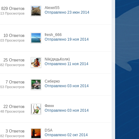
Alexei55
829 Ответов
Отправлено 23 июн 2014
813 Просмотров
fresh_666
10 Ответов
Отправлено 19 ноя 2014
103 Просмотров
Nik(дядьКоля)
25 Ответов
Отправлено 11 ноя 2014
582 Просмотров
Сиберко
7 Ответов
Отправлено 03 ноя 2014
553 Просмотров
Финн
22 Ответов
Отправлено 03 ноя 2014
248 Просмотров
DSA
3 Ответов
Отправлено 02 окт 2014
282 Просмотров