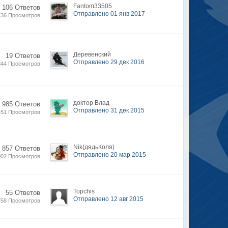
Fantom33505
 106 Ответов
Отправлено 01 янв 2017
736 Просмотров
Деревенский
19 Ответов
Отправлено 29 дек 2016
344 Просмотров
доктор Влад
 985 Ответов
Отправлено 31 дек 2015
451 Просмотров
Nik(дядьКоля)
 857 Ответов
Отправлено 20 мар 2015
002 Просмотров
Topchis
55 Ответов
Отправлено 12 авг 2015
758 Просмотров