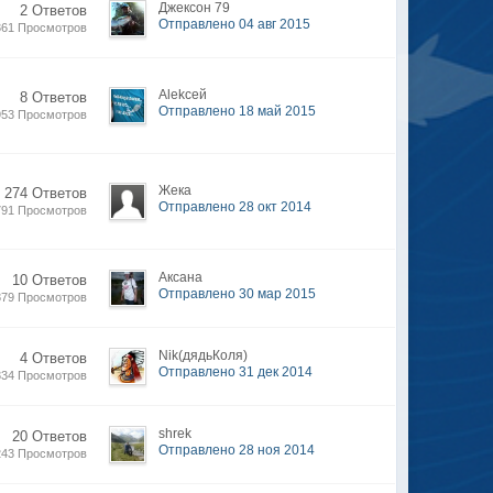
Джексон 79
2 Ответов
Отправлено 04 авг 2015
361 Просмотров
Alekсей
8 Ответов
Отправлено 18 май 2015
953 Просмотров
Жека
 274 Ответов
Отправлено 28 окт 2014
791 Просмотров
Аксана
10 Ответов
Отправлено 30 мар 2015
879 Просмотров
Nik(дядьКоля)
4 Ответов
Отправлено 31 дек 2014
334 Просмотров
shrek
20 Ответов
Отправлено 28 ноя 2014
243 Просмотров